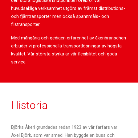
den stora logistiska knutpunkten Örebro. Vår
huvudsakliga verksamhet utgörs av främst distributions-
och fjärrtransporter men också spannmåls- och
flistransporter.
Med mångårig och gedigen erfarenhet av åkeribranschen
erbjuder vi professionella transportlösningar av högsta
kvalitet. Vår största styrka är vår flexibilitet och goda
service.
Historia
Björks Åkeri grundades redan 1923 av vår farfars var
Axel Björk, som var smed. Han byggde en buss och