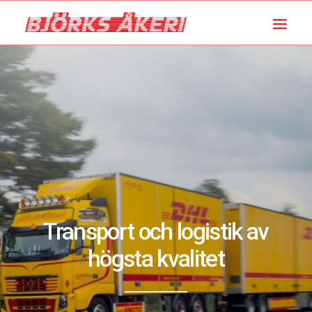
Transport och logistik av
högsta kvalitet